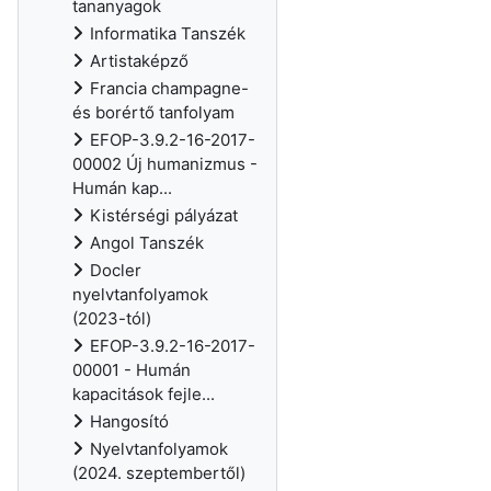
tananyagok
Informatika Tanszék
Artistaképző
Francia champagne-
és borértő tanfolyam
EFOP-3.9.2-16-2017-
00002 Új humanizmus -
Humán kap...
Kistérségi pályázat
Angol Tanszék
Docler
nyelvtanfolyamok
(2023-tól)
EFOP-3.9.2-16-2017-
00001 - Humán
kapacitások fejle...
Hangosító
Nyelvtanfolyamok
(2024. szeptembertől)