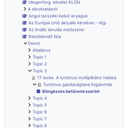
Idegenforg. elmélet KLÓN
A távoktatásról
Angol tanszéki belső anyagok
Az Európai Unió aktuális kérdései - régi
Az önálló tanulás módszerei
Beküldendő fela
Demó
Általános
Topic 1
Topic 2
Topic 3
17. lecke. A turizmus multiplikátor hatása
Turizmus gazdaságtana fogalomtár
Böngészés betűrend szerint
Topic 4
Topic 5
Topic 6
Topic 7
Topic 8