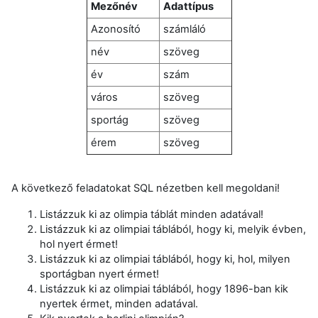
Mezőnév
Adattípus
Azonosító
számláló
név
szöveg
év
szám
város
szöveg
sportág
szöveg
érem
szöveg
A következő feladatokat SQL nézetben kell megoldani!
Listázzuk ki az olimpia táblát minden adatával!
Listázzuk ki az olimpiai táblából, hogy ki, melyik évben,
hol nyert érmet!
Listázzuk ki az olimpiai táblából, hogy ki, hol, milyen
sportágban nyert érmet!
Listázzuk ki az olimpiai táblából, hogy 1896-ban kik
nyertek érmet, minden adatával.