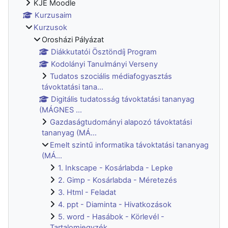
KJE Moodle
Kurzusaim
Kurzusok
Orosházi Pályázat
Diákkutatói Ösztöndíj Program
Kodolányi Tanulmányi Verseny
Tudatos szociális médiafogyasztás
távoktatási tana...
Digitális tudatosság távoktatási tananyag
(MÁGNES ...
Gazdaságtudományi alapozó távoktatási
tananyag (MÁ...
Emelt szintű informatika távoktatási tananyag
(MÁ...
1. Inkscape - Kosárlabda - Lepke
2. Gimp - Kosárlabda - Méretezés
3. Html - Feladat
4. ppt - Diaminta - Hivatkozások
5. word - Hasábok - Körlevél -
Tartalomjegyzék