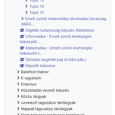
Topic 13
Topic 14
Topic 15
Emelt szintű matematika távoktatási tananyag
(MÁG...
Digitális tudatosság képzés (feladatok)
Informatika - Emelt szintű érettségire
felkészítő ...
Matematika - Emelt szintű érettségire
felkészítő t...
Oktatási segédanyag (o.házi pály.)
Képzők képzése
Barefoot trainer
E-egyetem
Erasmus
Közoktatási vezető képzés
Közös tárgyak
Levelező tagozatos tantárgyak
Nappali tagozatos tantárgyak
Nem bolognai rendszerű tantárgyak