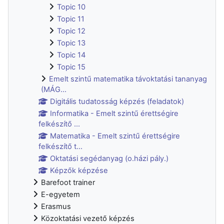
Topic 10
Topic 11
Topic 12
Topic 13
Topic 14
Topic 15
Emelt szintű matematika távoktatási tananyag
(MÁG...
Digitális tudatosság képzés (feladatok)
Informatika - Emelt szintű érettségire
felkészítő ...
Matematika - Emelt szintű érettségire
felkészítő t...
Oktatási segédanyag (o.házi pály.)
Képzők képzése
Barefoot trainer
E-egyetem
Erasmus
Közoktatási vezető képzés