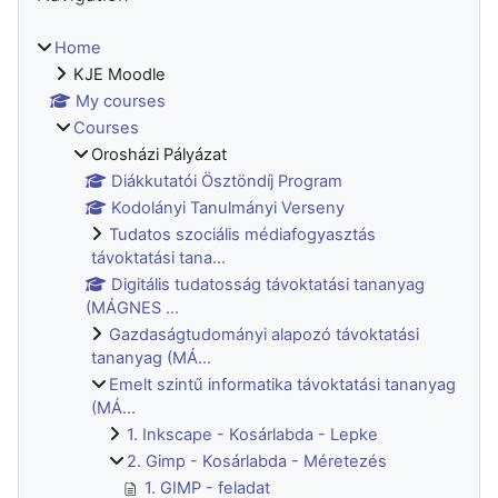
Home
KJE Moodle
My courses
Courses
Orosházi Pályázat
Diákkutatói Ösztöndíj Program
Kodolányi Tanulmányi Verseny
Tudatos szociális médiafogyasztás
távoktatási tana...
Digitális tudatosság távoktatási tananyag
(MÁGNES ...
Gazdaságtudományi alapozó távoktatási
tananyag (MÁ...
Emelt szintű informatika távoktatási tananyag
(MÁ...
1. Inkscape - Kosárlabda - Lepke
2. Gimp - Kosárlabda - Méretezés
1. GIMP - feladat