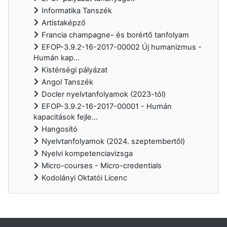
Informatika Tanszék
Artistaképző
Francia champagne- és borértő tanfolyam
EFOP-3.9.2-16-2017-00002 Új humanizmus -
Humán kap...
Kistérségi pályázat
Angol Tanszék
Docler nyelvtanfolyamok (2023-tól)
EFOP-3.9.2-16-2017-00001 - Humán
kapacitások fejle...
Hangosító
Nyelvtanfolyamok (2024. szeptembertől)
Nyelvi kompetenciavizsga
Micro-courses - Micro-credentials
Kodolányi Oktatói Licenc
Supplementary blocks